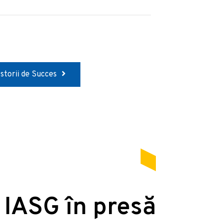
Istorii de Succes
 IASG în presă