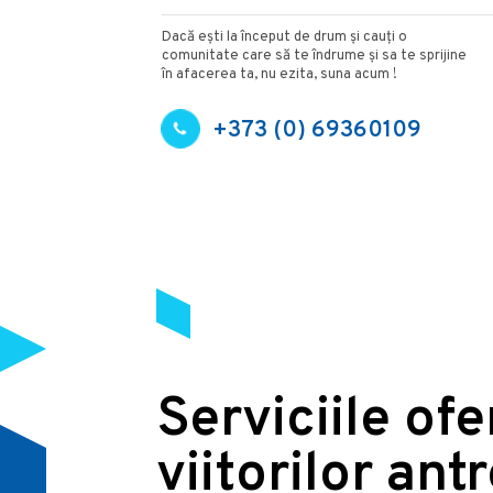
Dacă ești la început de drum și cauți o
comunitate care să te îndrume și sa te sprijine
în afacerea ta, nu ezita, suna acum !
+373 (0) 69360109
Serviciile of
viitorilor ant