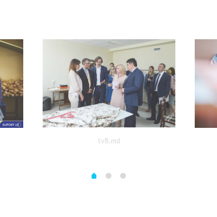
tv8.md