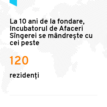
La 10 ani de la fondare,
Incubatorul de Afaceri
Sîngerei se mândrește cu
cei peste
120
rezidenți