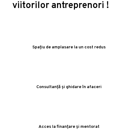
viitorilor antreprenori !
Spațiu de amplasare la un cost redus
Consultanță și ghidare în afaceri
Acces la finanțare și mentorat