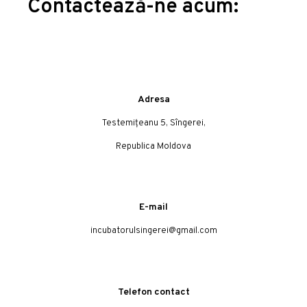
Contactează-ne acum:
Adresa
Testemițeanu 5, Sîngerei,
Republica Moldova
E-mail
incubatorulsingerei@gmail.com
Telefon contact