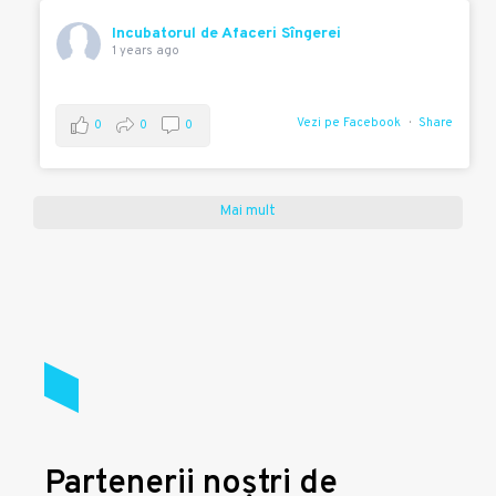
Incubatorul de Afaceri Sîngerei
1 years ago
Vezi pe Facebook
Share
0
0
0
Mai mult
Partenerii noștri de