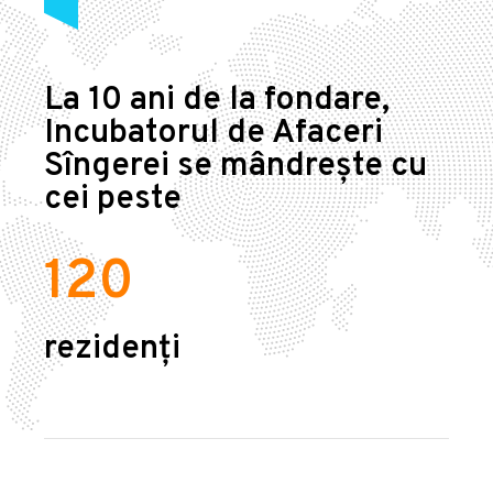
La 10 ani de la fondare,
Incubatorul de Afaceri
Sîngerei se mândrește cu
cei peste
120
rezidenți