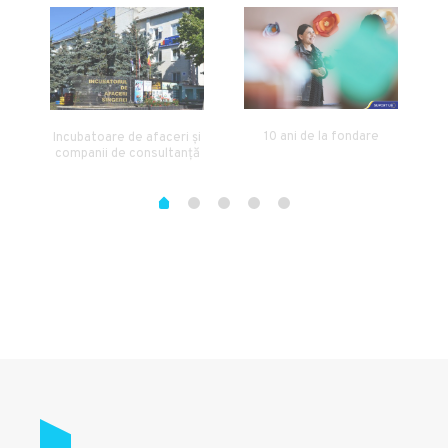
10 ani de la fondare
Incubatoare de afaceri și
companii de consultanță