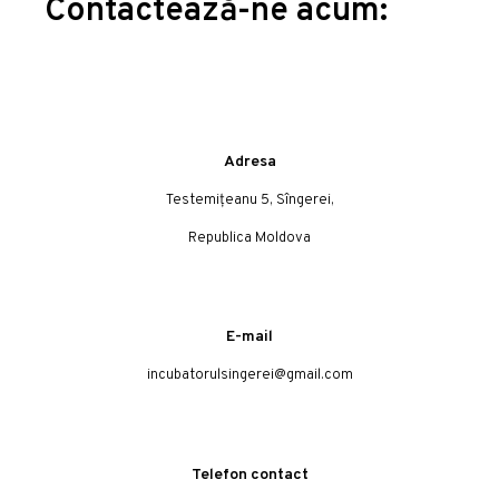
Contactează-ne acum:
Adresa
Testemițeanu 5, Sîngerei,
Republica Moldova
E-mail
incubatorulsingerei@gmail.com
Telefon contact