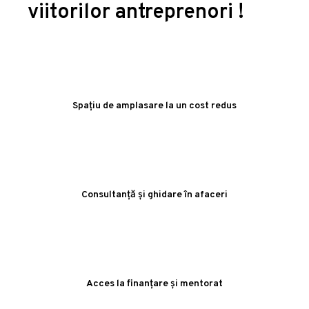
viitorilor antreprenori !
Spațiu de amplasare la un cost redus
Consultanță și ghidare în afaceri
Acces la finanțare și mentorat