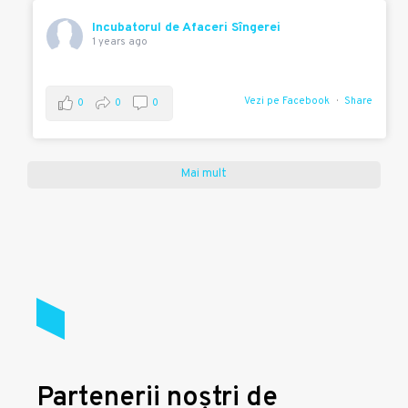
Incubatorul de Afaceri Sîngerei
1 years ago
Vezi pe Facebook
Share
0
0
0
Mai mult
Partenerii noștri de