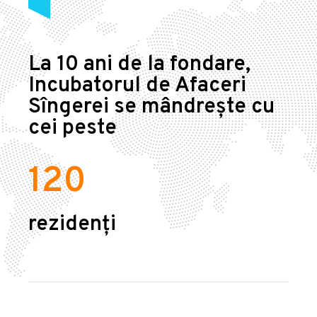
La 10 ani de la fondare,
Incubatorul de Afaceri
Sîngerei se mândrește cu
cei peste
120
rezidenți