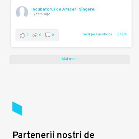
Incubatorul de Afaceri Sîngerei
1 years ago
Vezi pe Facebook
Share
0
0
0
Mai mult
Partenerii noștri de