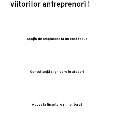
viitorilor antreprenori !
Spațiu de amplasare la un cost redus
Consultanță și ghidare în afaceri
Acces la finanțare și mentorat