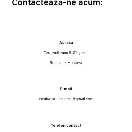
Contactează-ne acum:
Adresa
Testemițeanu 5, Sîngerei,
Republica Moldova
E-mail
incubatorulsingerei@gmail.com
Telefon contact