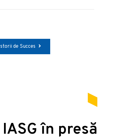
Istorii de Succes
 IASG în presă