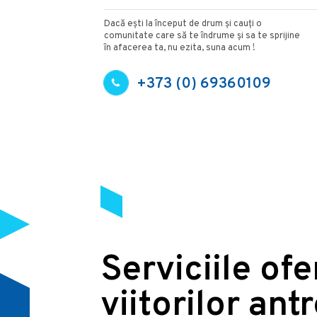
Dacă ești la început de drum și cauți o
comunitate care să te îndrume și sa te sprijine
în afacerea ta, nu ezita, suna acum !
+373 (0) 69360109
Serviciile of
viitorilor ant