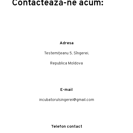
Contactează-ne acum:
Adresa
Testemițeanu 5, Sîngerei,
Republica Moldova
E-mail
incubatorulsingerei@gmail.com
Telefon contact