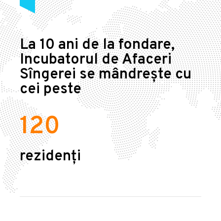
La 10 ani de la fondare,
Incubatorul de Afaceri
Sîngerei se mândrește cu
cei peste
120
rezidenți