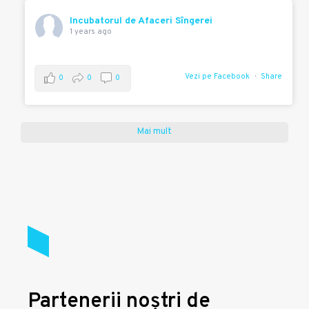
Incubatorul de Afaceri Sîngerei
1 years ago
Vezi pe Facebook
Share
0
0
0
Mai mult
Partenerii noștri de