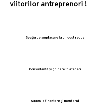
viitorilor antreprenori !
Spațiu de amplasare la un cost redus
Consultanță și ghidare în afaceri
Acces la finanțare și mentorat