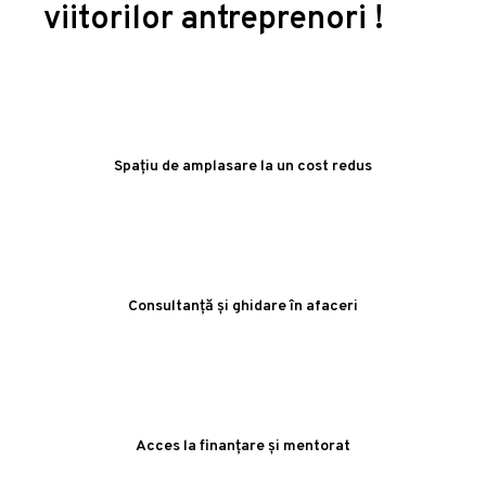
viitorilor antreprenori !
Spațiu de amplasare la un cost redus
Consultanță și ghidare în afaceri
Acces la finanțare și mentorat