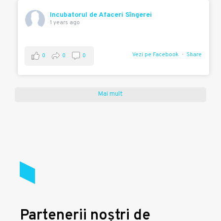
Incubatorul de Afaceri Sîngerei
1 years ago
Vezi pe Facebook
Share
0
0
0
Mai mult
Partenerii noștri de