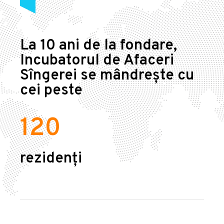
La 10 ani de la fondare,
Incubatorul de Afaceri
Sîngerei se mândrește cu
cei peste
120
rezidenți