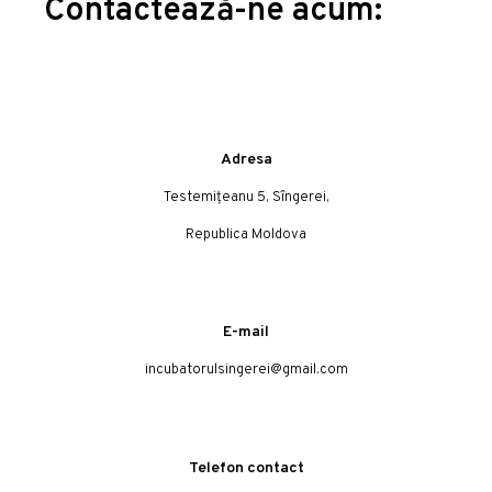
Contactează-ne acum:
Adresa
Testemițeanu 5, Sîngerei,
Republica Moldova
E-mail
incubatorulsingerei@gmail.com
Telefon contact