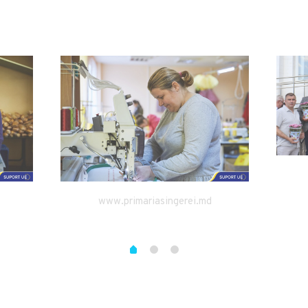
www.primariasingerei.md