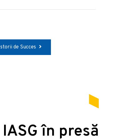
Istorii de Succes
 IASG în presă