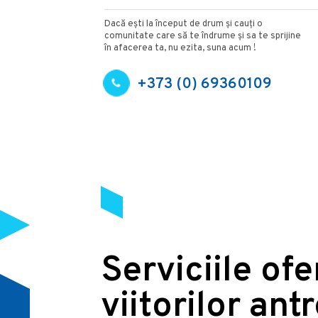
Dacă ești la început de drum și cauți o
comunitate care să te îndrume și sa te sprijine
în afacerea ta, nu ezita, suna acum !
+373 (0) 69360109
Serviciile of
viitorilor ant