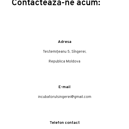
Contactează-ne acum:
Adresa
Testemițeanu 5, Sîngerei,
Republica Moldova
E-mail
incubatorulsingerei@gmail.com
Telefon contact