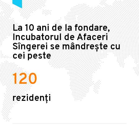
La 10 ani de la fondare,
Incubatorul de Afaceri
Sîngerei se mândrește cu
cei peste
120
rezidenți