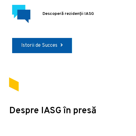
Descoperă rezidenții IASG
Istorii de Succes
Despre IASG în presă