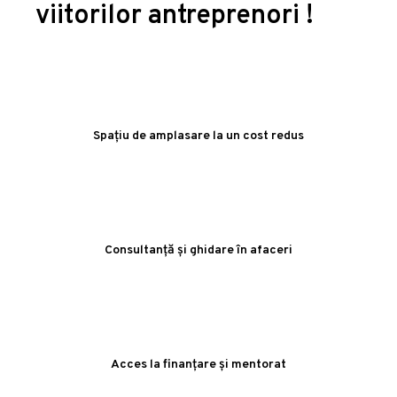
viitorilor antreprenori !
Spațiu de amplasare la un cost redus
Consultanță și ghidare în afaceri
Acces la finanțare și mentorat