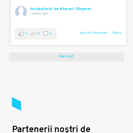
Incubatorul de Afaceri Sîngerei
1 years ago
Vezi pe Facebook
Share
0
0
0
Mai mult
Partenerii noștri de