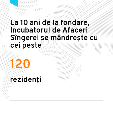
La 10 ani de la fondare,
Incubatorul de Afaceri
Sîngerei se mândrește cu
cei peste
120
rezidenți