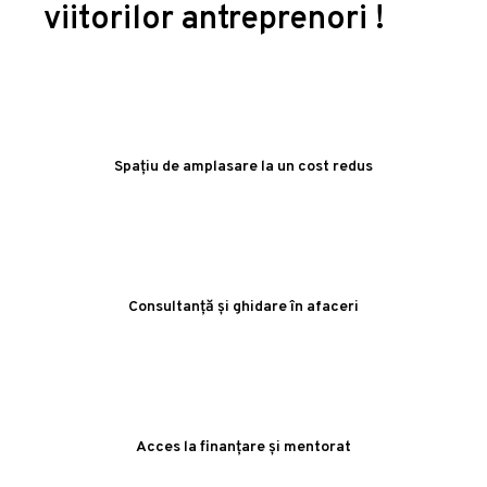
viitorilor antreprenori !
Spațiu de amplasare la un cost redus
Consultanță și ghidare în afaceri
Acces la finanțare și mentorat