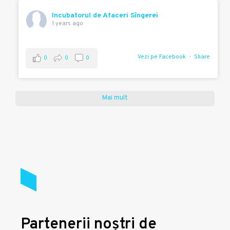
Incubatorul de Afaceri Sîngerei
1 years ago
Vezi pe Facebook
Share
0
0
0
Mai mult
Partenerii noștri de