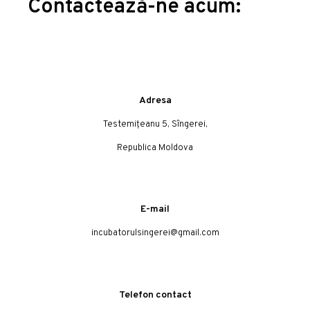
Contactează-ne acum:
Adresa
Testemițeanu 5, Sîngerei,
Republica Moldova
E-mail
incubatorulsingerei@gmail.com
Telefon contact