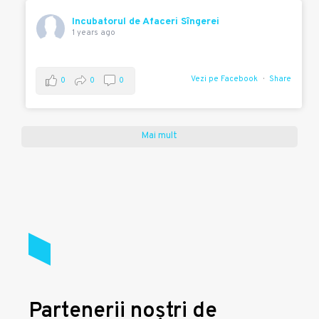
Incubatorul de Afaceri Sîngerei
1 years ago
Vezi pe Facebook
Share
0
0
0
Mai mult
Partenerii noștri de