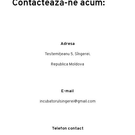
Contactează-ne acum:
Adresa
Testemițeanu 5, Sîngerei,
Republica Moldova
E-mail
incubatorulsingerei@gmail.com
Telefon contact