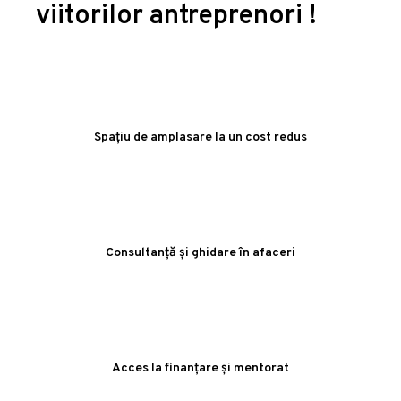
viitorilor antreprenori !
Spațiu de amplasare la un cost redus
Consultanță și ghidare în afaceri
Acces la finanțare și mentorat