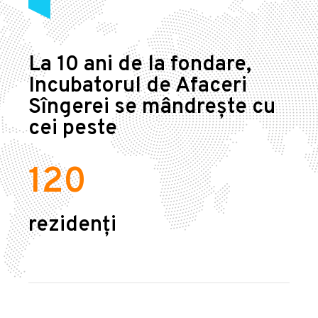
La 10 ani de la fondare,
Incubatorul de Afaceri
Sîngerei se mândrește cu
cei peste
120
rezidenți