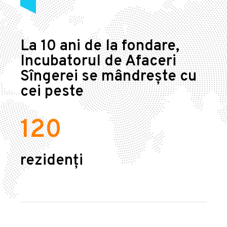
La 10 ani de la fondare,
Incubatorul de Afaceri
Sîngerei se mândrește cu
cei peste
120
rezidenți