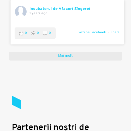
Incubatorul de Afaceri Sîngerei
1 years ago
Vezi pe Facebook
Share
0
0
0
Mai mult
Partenerii noștri de