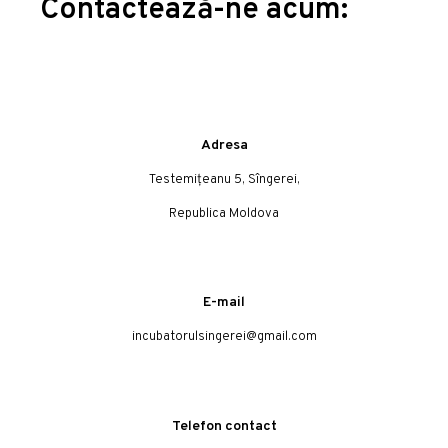
Contactează-ne acum:
Adresa
Testemițeanu 5, Sîngerei,
Republica Moldova
E-mail
incubatorulsingerei@gmail.com
Telefon contact