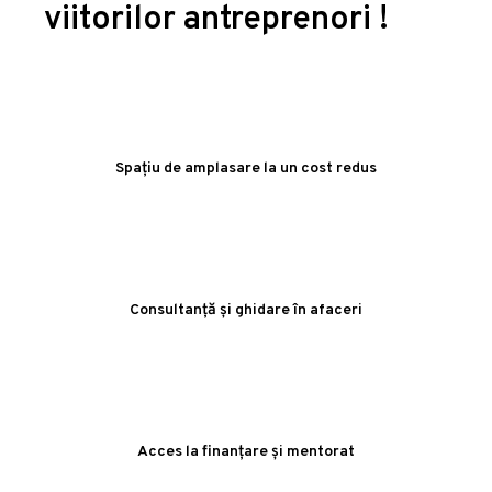
viitorilor antreprenori !
Spațiu de amplasare la un cost redus
Consultanță și ghidare în afaceri
Acces la finanțare și mentorat