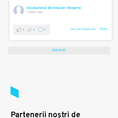
Incubatorul de Afaceri Sîngerei
1 years ago
Vezi pe Facebook
Share
0
0
0
Mai mult
Partenerii noștri de