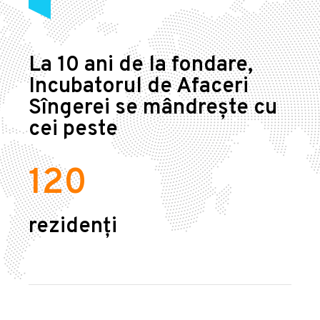
La 10 ani de la fondare,
Incubatorul de Afaceri
Sîngerei se mândrește cu
cei peste
120
rezidenți