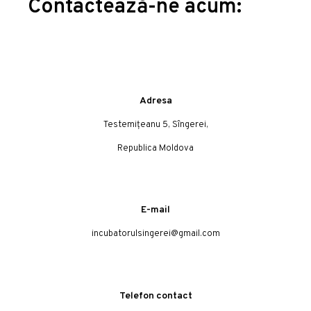
Contactează-ne acum:
Adresa
Testemițeanu 5, Sîngerei,
Republica Moldova
E-mail
incubatorulsingerei@gmail.com
Telefon contact