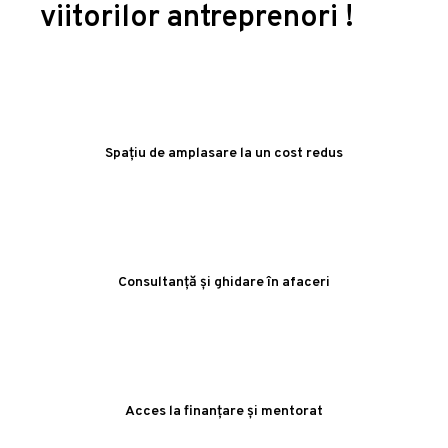
viitorilor antreprenori !
Spațiu de amplasare la un cost redus
Consultanță și ghidare în afaceri
Acces la finanțare și mentorat