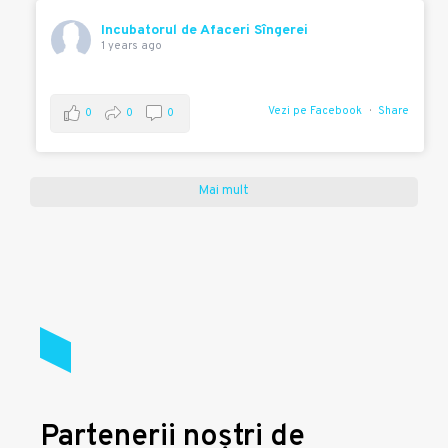
Incubatorul de Afaceri Sîngerei
1 years ago
Vezi pe Facebook
Share
0
0
0
Mai mult
Partenerii noștri de