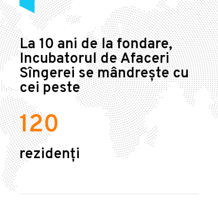
La 10 ani de la fondare,
Incubatorul de Afaceri
Sîngerei se mândrește cu
cei peste
120
rezidenți