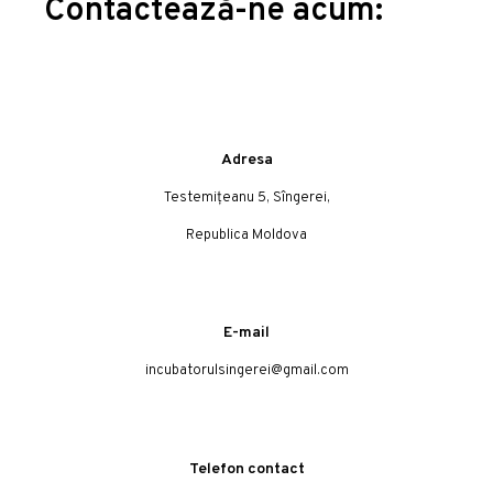
Contactează-ne acum:
Adresa
Testemițeanu 5, Sîngerei,
Republica Moldova
E-mail
incubatorulsingerei@gmail.com
Telefon contact