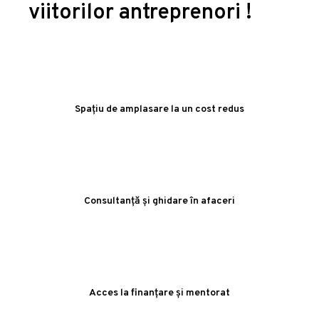
viitorilor antreprenori !
Spațiu de amplasare la un cost redus
Consultanță și ghidare în afaceri
Acces la finanțare și mentorat