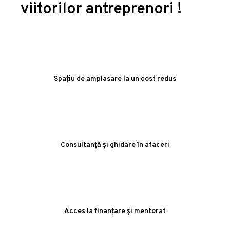
viitorilor antreprenori !
Spațiu de amplasare la un cost redus
Consultanță și ghidare în afaceri
Acces la finanțare și mentorat