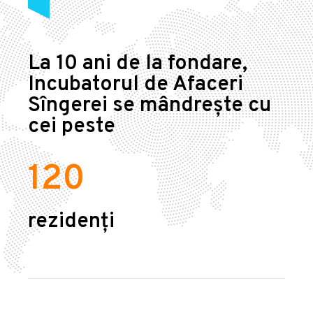
La 10 ani de la fondare,
Incubatorul de Afaceri
Sîngerei se mândrește cu
cei peste
120
rezidenți