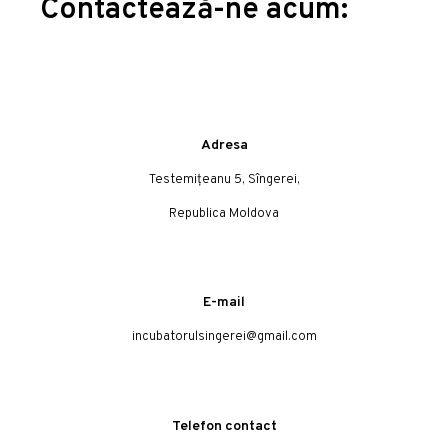
Contactează-ne acum:
Adresa
Testemițeanu 5, Sîngerei,
Republica Moldova
E-mail
incubatorulsingerei@gmail.com
Telefon contact