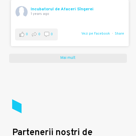
Incubatorul de Afaceri Sîngerei
1 years ago
Vezi pe Facebook
Share
0
0
0
Mai mult
Partenerii noștri de