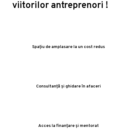
viitorilor antreprenori !
Spațiu de amplasare la un cost redus
Consultanță și ghidare în afaceri
Acces la finanțare și mentorat