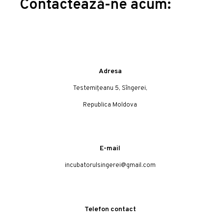
Contactează-ne acum:
Adresa
Testemițeanu 5, Sîngerei,
Republica Moldova
E-mail
incubatorulsingerei@gmail.com
Telefon contact