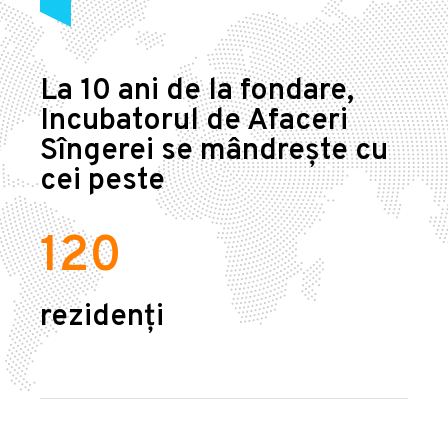
La 10 ani de la fondare,
Incubatorul de Afaceri
Sîngerei se mândrește cu
cei peste
120
rezidenți