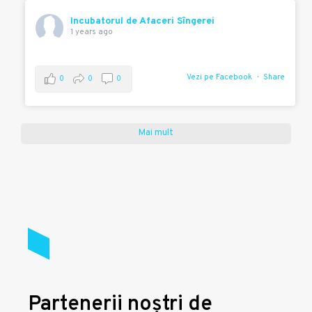
Incubatorul de Afaceri Sîngerei
1 years ago
Vezi pe Facebook
Share
0
0
0
Mai mult
Partenerii noștri de