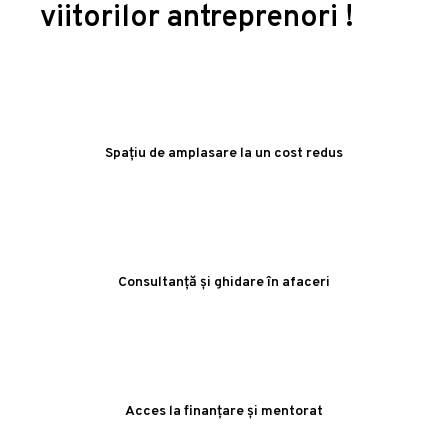
viitorilor antreprenori !
Spațiu de amplasare la un cost redus
Consultanță și ghidare în afaceri
Acces la finanțare și mentorat