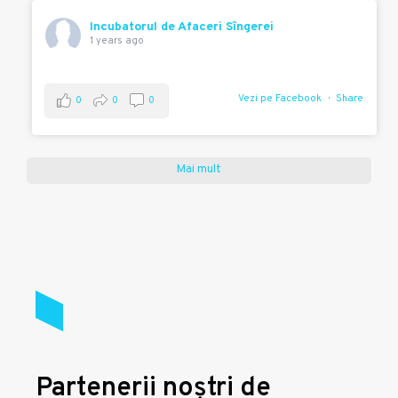
Incubatorul de Afaceri Sîngerei
1 years ago
Vezi pe Facebook
Share
0
0
0
Mai mult
Partenerii noștri de