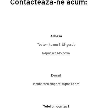
Contactează-ne acum:
Adresa
Testemițeanu 5, Sîngerei,
Republica Moldova
E-mail
incubatorulsingerei@gmail.com
Telefon contact