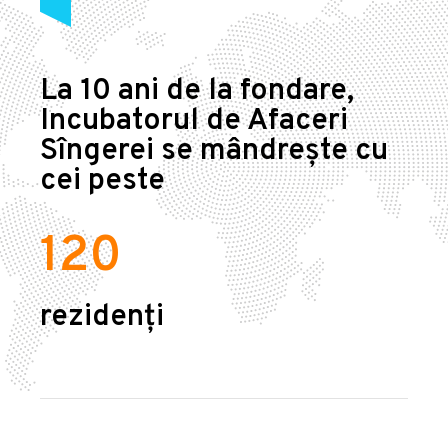
La 10 ani de la fondare,
Incubatorul de Afaceri
Sîngerei se mândrește cu
cei peste
120
rezidenți