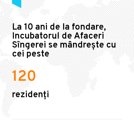
La 10 ani de la fondare,
Incubatorul de Afaceri
Sîngerei se mândrește cu
cei peste
120
rezidenți