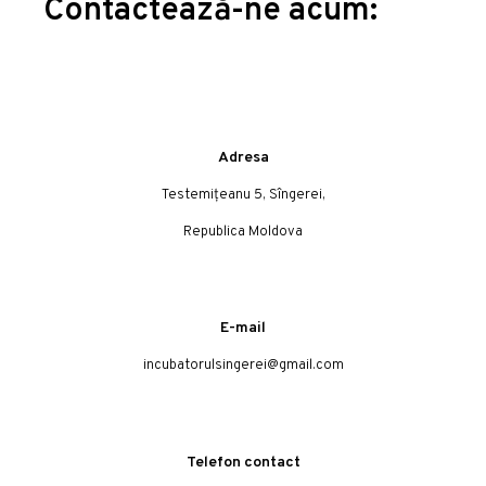
Contactează-ne acum:
Adresa
Testemițeanu 5, Sîngerei,
Republica Moldova
E-mail
incubatorulsingerei@gmail.com
Telefon contact