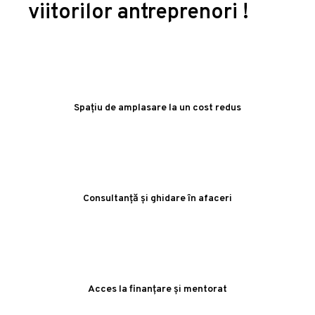
viitorilor antreprenori !
Spațiu de amplasare la un cost redus
Consultanță și ghidare în afaceri
Acces la finanțare și mentorat