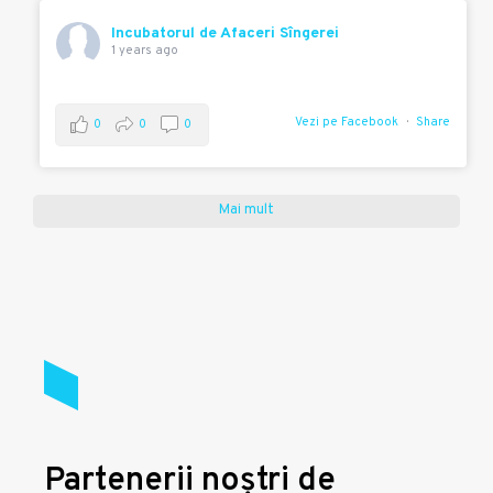
Incubatorul de Afaceri Sîngerei
1 years ago
Vezi pe Facebook
Share
0
0
0
Mai mult
Partenerii noștri de