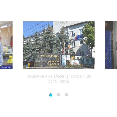
Incubatoare de afaceri și companii de
consultanță