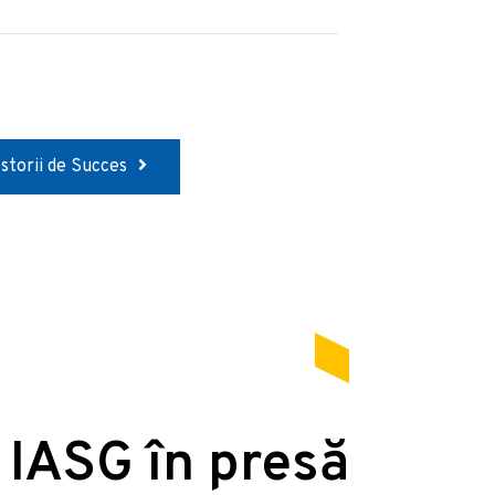
Istorii de Succes
 IASG în presă