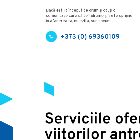
Dacă ești la început de drum și cauți o
comunitate care să te îndrume și sa te sprijine
în afacerea ta, nu ezita, suna acum !
+373 (0) 69360109
Serviciile of
viitorilor ant