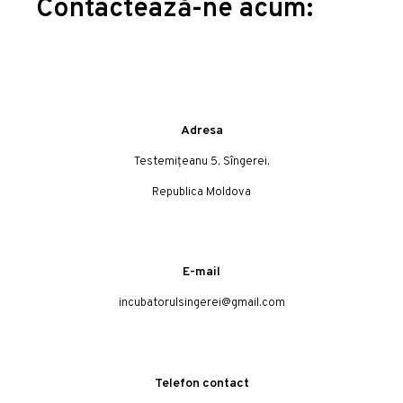
Contactează-ne acum:
Adresa
Testemițeanu 5, Sîngerei,
Republica Moldova
E-mail
incubatorulsingerei@gmail.com
Telefon contact