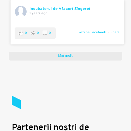
Incubatorul de Afaceri Sîngerei
1 years ago
Vezi pe Facebook
Share
0
0
0
Mai mult
Partenerii noștri de