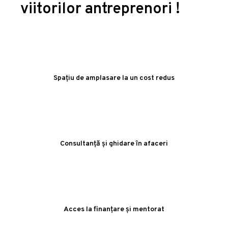
viitorilor antreprenori !
Spațiu de amplasare la un cost redus
Consultanță și ghidare în afaceri
Acces la finanțare și mentorat