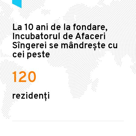
La 10 ani de la fondare,
Incubatorul de Afaceri
Sîngerei se mândrește cu
cei peste
120
rezidenți