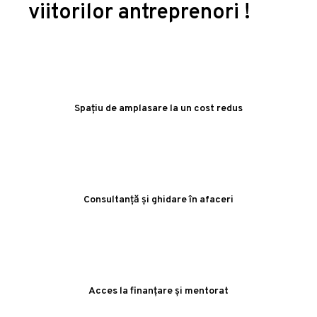
viitorilor antreprenori !
Spațiu de amplasare la un cost redus
Consultanță și ghidare în afaceri
Acces la finanțare și mentorat