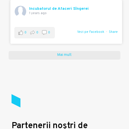
Incubatorul de Afaceri Sîngerei
1 years ago
Vezi pe Facebook
Share
0
0
0
Mai mult
Partenerii noștri de