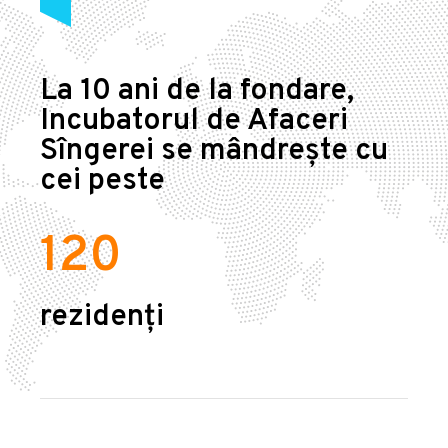
La 10 ani de la fondare,
Incubatorul de Afaceri
Sîngerei se mândrește cu
cei peste
120
rezidenți