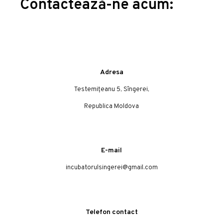
Contactează-ne acum:
Adresa
Testemițeanu 5, Sîngerei,
Republica Moldova
E-mail
incubatorulsingerei@gmail.com
Telefon contact