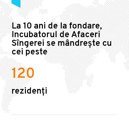
La 10 ani de la fondare,
Incubatorul de Afaceri
Sîngerei se mândrește cu
cei peste
120
rezidenți