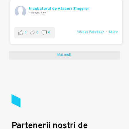
Incubatorul de Afaceri Sîngerei
1 years ago
Vezi pe Facebook
Share
0
0
0
Mai mult
Partenerii noștri de