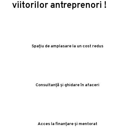
viitorilor antreprenori !
Spațiu de amplasare la un cost redus
Consultanță și ghidare în afaceri
Acces la finanțare și mentorat