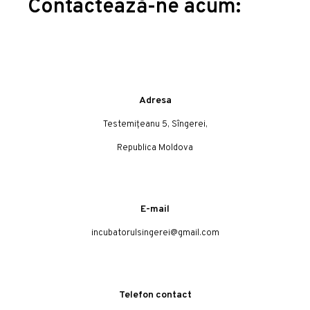
Contactează-ne acum:
Adresa
Testemițeanu 5, Sîngerei,
Republica Moldova
E-mail
incubatorulsingerei@gmail.com
Telefon contact