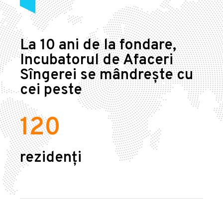
La 10 ani de la fondare,
Incubatorul de Afaceri
Sîngerei se mândrește cu
cei peste
120
rezidenți