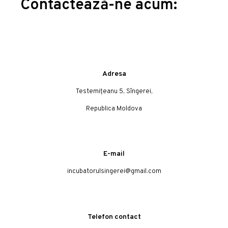
Contactează-ne acum:
Adresa
Testemițeanu 5, Sîngerei,
Republica Moldova
E-mail
incubatorulsingerei@gmail.com
Telefon contact