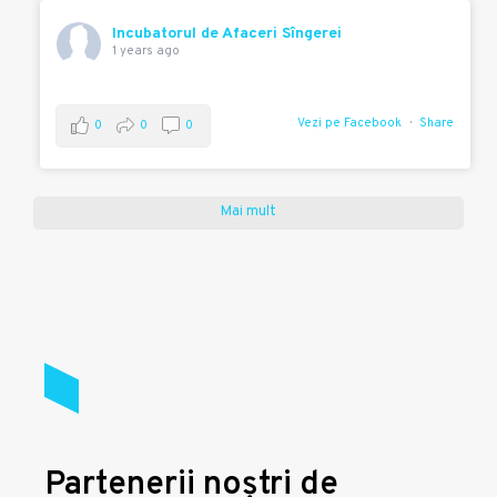
Incubatorul de Afaceri Sîngerei
1 years ago
Vezi pe Facebook
Share
0
0
0
Mai mult
Partenerii noștri de