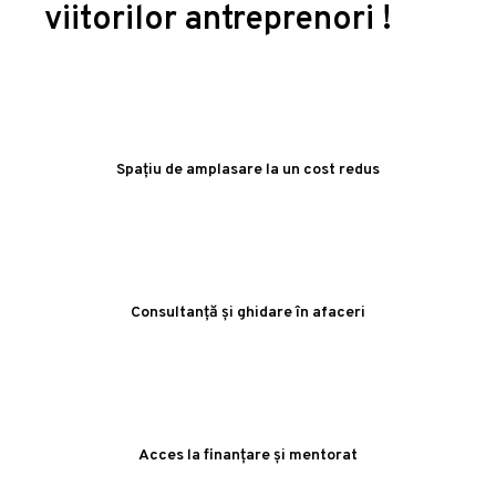
viitorilor antreprenori !
Spațiu de amplasare la un cost redus
Consultanță și ghidare în afaceri
Acces la finanțare și mentorat