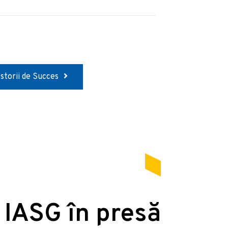
Istorii de Succes
 IASG în presă