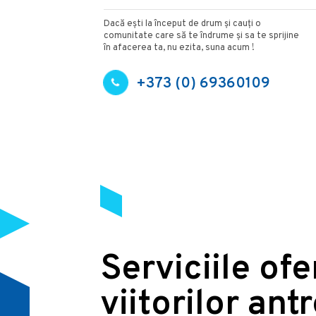
Dacă ești la început de drum și cauți o
comunitate care să te îndrume și sa te sprijine
în afacerea ta, nu ezita, suna acum !
+373 (0) 69360109
Serviciile of
viitorilor ant