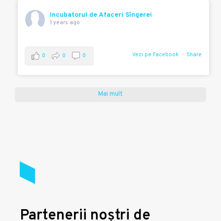
Incubatorul de Afaceri Sîngerei
1 years ago
Vezi pe Facebook
Share
0
0
0
Mai mult
Partenerii noștri de