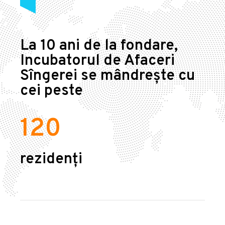
La 10 ani de la fondare,
Incubatorul de Afaceri
Sîngerei se mândrește cu
cei peste
120
rezidenți