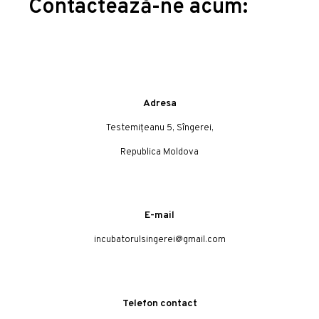
Contactează-ne acum:
Adresa
Testemițeanu 5, Sîngerei,
Republica Moldova
E-mail
incubatorulsingerei@gmail.com
Telefon contact