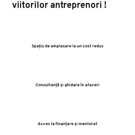
viitorilor antreprenori !
Spațiu de amplasare la un cost redus
Consultanță și ghidare în afaceri
Acces la finanțare și mentorat