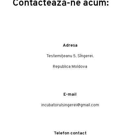
Contactează-ne acum:
Adresa
Testemițeanu 5, Sîngerei,
Republica Moldova
E-mail
incubatorulsingerei@gmail.com
Telefon contact