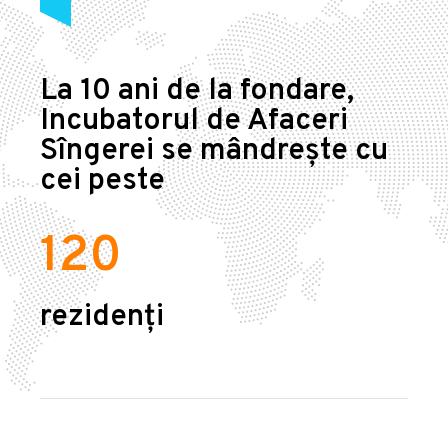
La 10 ani de la fondare,
Incubatorul de Afaceri
Sîngerei se mândrește cu
cei peste
120
rezidenți