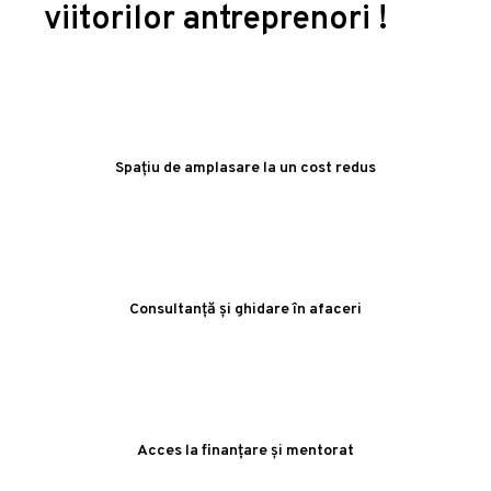
viitorilor antreprenori !
Spațiu de amplasare la un cost redus
Consultanță și ghidare în afaceri
Acces la finanțare și mentorat