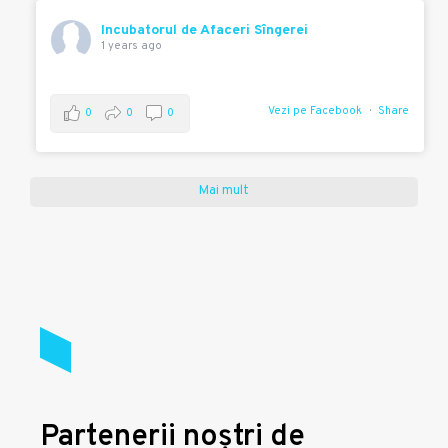
Incubatorul de Afaceri Sîngerei
1 years ago
Vezi pe Facebook
Share
0
0
0
Mai mult
Partenerii noștri de