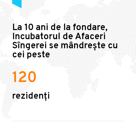
La 10 ani de la fondare,
Incubatorul de Afaceri
Sîngerei se mândrește cu
cei peste
120
rezidenți