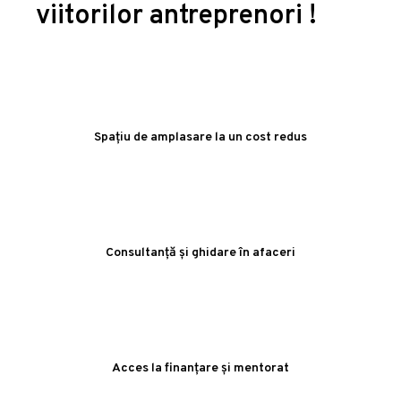
viitorilor antreprenori !
Spațiu de amplasare la un cost redus
Consultanță și ghidare în afaceri
Acces la finanțare și mentorat