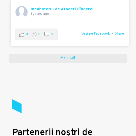
Incubatorul de Afaceri Sîngerei
1 years ago
Vezi pe Facebook
Share
0
0
0
Mai mult
Partenerii noștri de