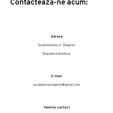
Contactează-ne acum:
Adresa
Testemițeanu 5, Sîngerei,
Republica Moldova
E-mail
incubatorulsingerei@gmail.com
Telefon contact