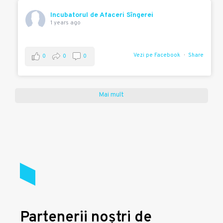
Incubatorul de Afaceri Sîngerei
1 years ago
Vezi pe Facebook
Share
0
0
0
Mai mult
Partenerii noștri de