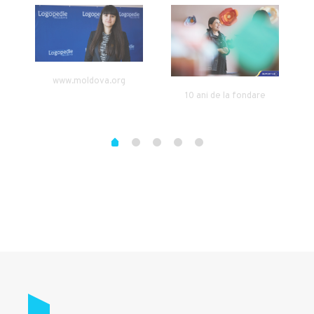
www.moldova.org
10 ani de la fondare