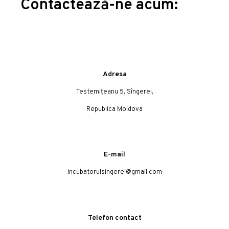
Contactează-ne acum:
Adresa
Testemițeanu 5, Sîngerei,
Republica Moldova
E-mail
incubatorulsingerei@gmail.com
Telefon contact