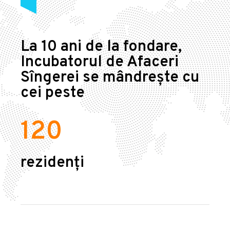
La 10 ani de la fondare,
Incubatorul de Afaceri
Sîngerei se mândrește cu
cei peste
120
rezidenți