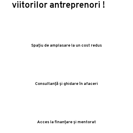
viitorilor antreprenori !
Spațiu de amplasare la un cost redus
Consultanță și ghidare în afaceri
Acces la finanțare și mentorat