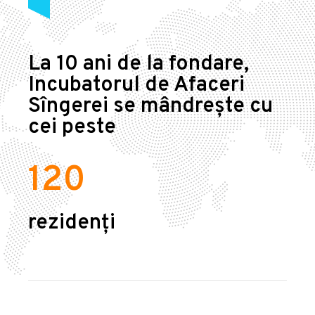
La 10 ani de la fondare,
Incubatorul de Afaceri
Sîngerei se mândrește cu
cei peste
120
rezidenți