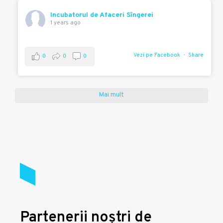
Incubatorul de Afaceri Sîngerei
1 years ago
Vezi pe Facebook
Share
0
0
0
Mai mult
Partenerii noștri de