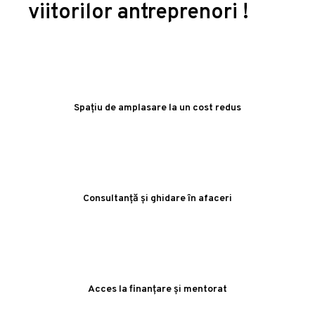
viitorilor antreprenori !
Spațiu de amplasare la un cost redus
Consultanță și ghidare în afaceri
Acces la finanțare și mentorat