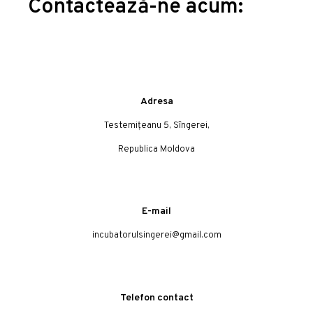
Contactează-ne acum:
Adresa
Testemițeanu 5, Sîngerei,
Republica Moldova
E-mail
incubatorulsingerei@gmail.com
Telefon contact