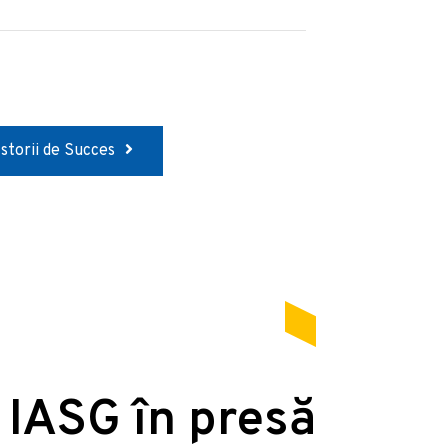
Istorii de Succes
 IASG în presă