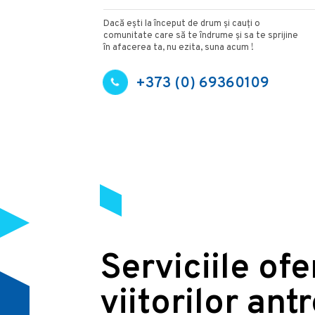
Dacă ești la început de drum și cauți o
comunitate care să te îndrume și sa te sprijine
în afacerea ta, nu ezita, suna acum !
+373 (0) 69360109
Serviciile of
viitorilor ant