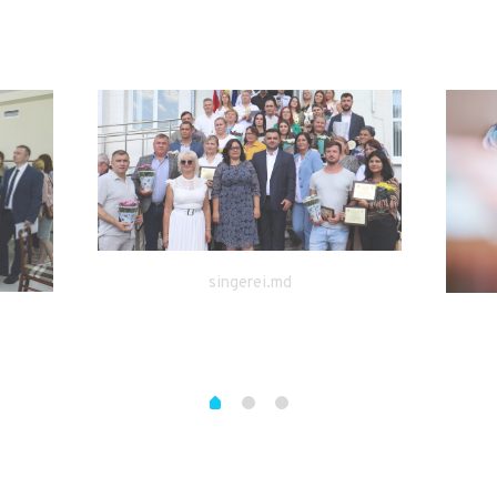
singerei.md