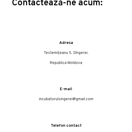
Contactează-ne acum:
Adresa
Testemițeanu 5, Sîngerei,
Republica Moldova
E-mail
incubatorulsingerei@gmail.com
Telefon contact