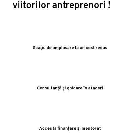
viitorilor antreprenori !
Spațiu de amplasare la un cost redus
Consultanță și ghidare în afaceri
Acces la finanțare și mentorat