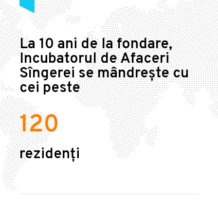
La 10 ani de la fondare,
Incubatorul de Afaceri
Sîngerei se mândrește cu
cei peste
120
rezidenți