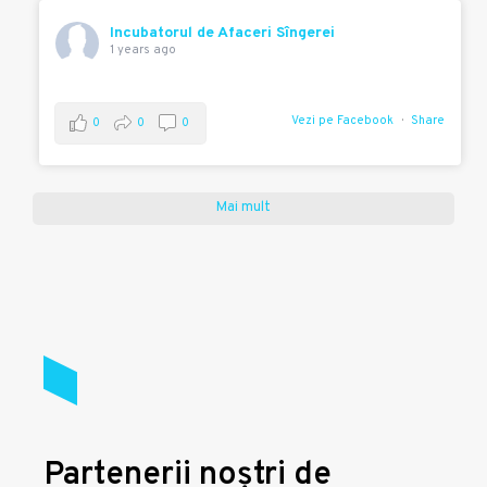
Incubatorul de Afaceri Sîngerei
1 years ago
Vezi pe Facebook
Share
0
0
0
Mai mult
Partenerii noștri de