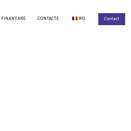
FINANȚARE
CONTACTE
RO
Contact