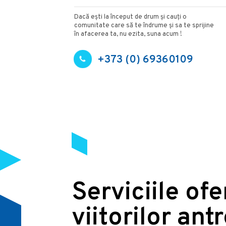
Dacă ești la început de drum și cauți o
comunitate care să te îndrume și sa te sprijine
în afacerea ta, nu ezita, suna acum !
+373 (0) 69360109
Serviciile of
viitorilor ant