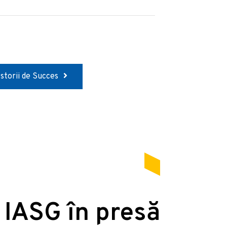
Istorii de Succes
 IASG în presă