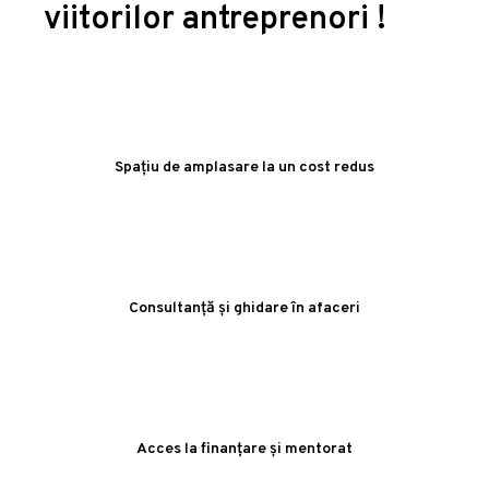
viitorilor antreprenori !
Spațiu de amplasare la un cost redus
Consultanță și ghidare în afaceri
Acces la finanțare și mentorat