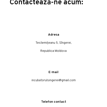
Contactează-ne acum:
Adresa
Testemițeanu 5, Sîngerei,
Republica Moldova
E-mail
incubatorulsingerei@gmail.com
Telefon contact