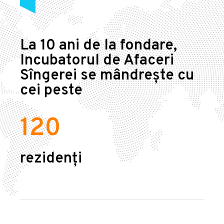
La 10 ani de la fondare,
Incubatorul de Afaceri
Sîngerei se mândrește cu
cei peste
120
rezidenți