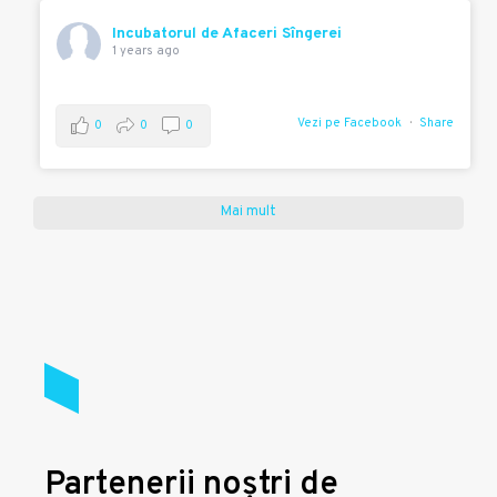
Incubatorul de Afaceri Sîngerei
1 years ago
Vezi pe Facebook
Share
0
0
0
Mai mult
Partenerii noștri de