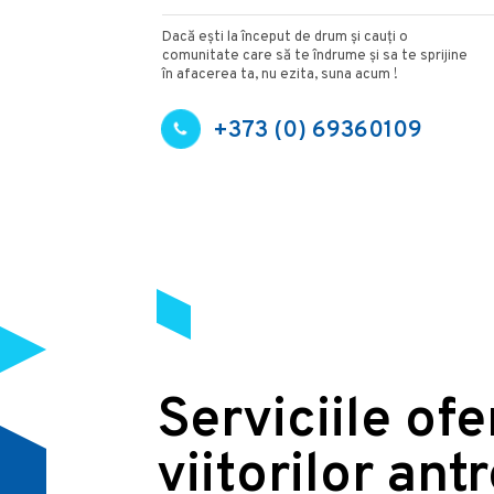
Dacă ești la început de drum și cauți o
comunitate care să te îndrume și sa te sprijine
în afacerea ta, nu ezita, suna acum !
+373 (0) 69360109
Serviciile of
viitorilor ant