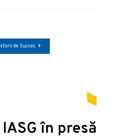
Istorii de Succes
 IASG în presă