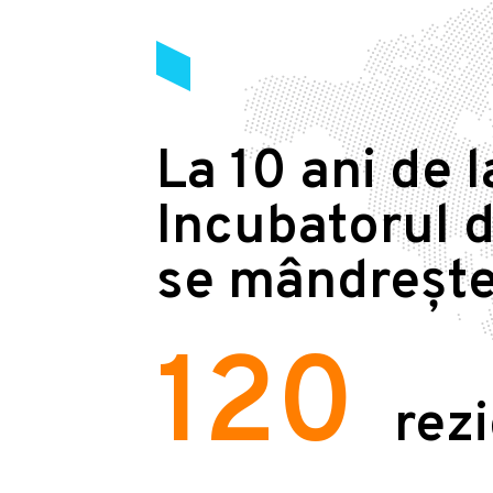
La 10 ani de l
Incubatorul d
se mândrește
120
rez