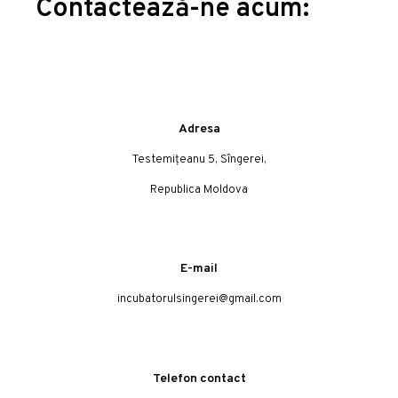
Contactează-ne acum:
Adresa
Testemițeanu 5, Sîngerei,
Republica Moldova
E-mail
incubatorulsingerei@gmail.com
Telefon contact