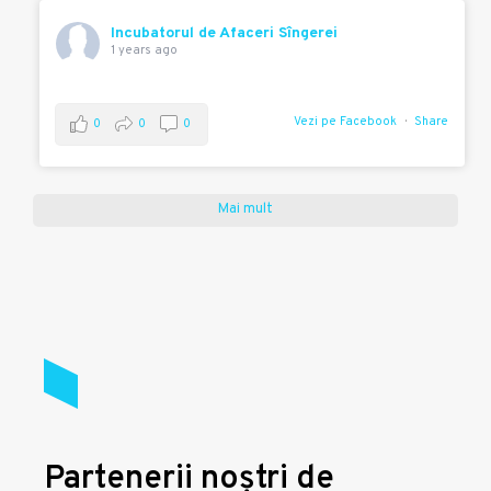
Incubatorul de Afaceri Sîngerei
1 years ago
Vezi pe Facebook
Share
0
0
0
Mai mult
Partenerii noștri de