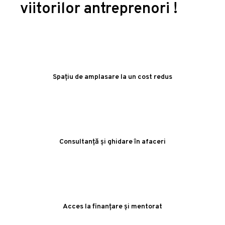
viitorilor antreprenori !
Spațiu de amplasare la un cost redus
Consultanță și ghidare în afaceri
Acces la finanțare și mentorat