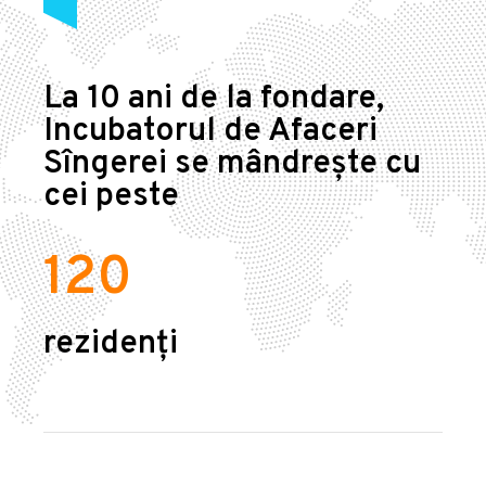
La 10 ani de la fondare,
Incubatorul de Afaceri
Sîngerei se mândrește cu
cei peste
120
rezidenți