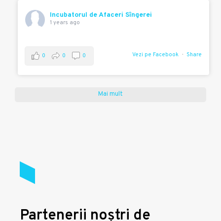
Incubatorul de Afaceri Sîngerei
1 years ago
Vezi pe Facebook
Share
0
0
0
Mai mult
Partenerii noștri de