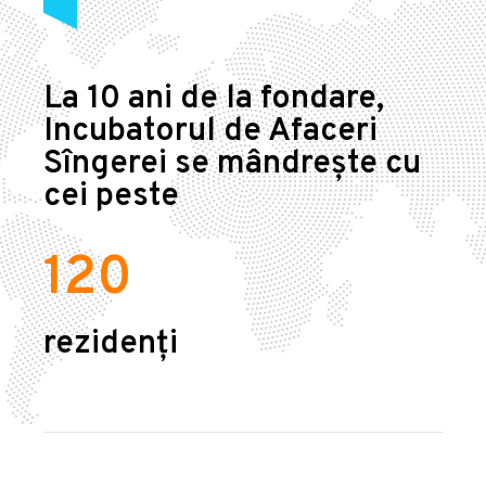
La 10 ani de la fondare,
Incubatorul de Afaceri
Sîngerei se mândrește cu
cei peste
120
rezidenți