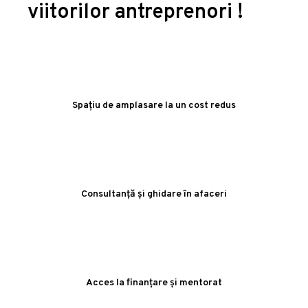
viitorilor antreprenori !
Spațiu de amplasare la un cost redus
Consultanță și ghidare în afaceri
Acces la finanțare și mentorat