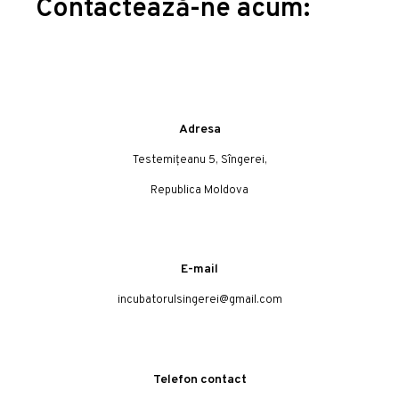
Contactează-ne acum:
Adresa
Testemițeanu 5, Sîngerei,
Republica Moldova
E-mail
incubatorulsingerei@gmail.com
Telefon contact