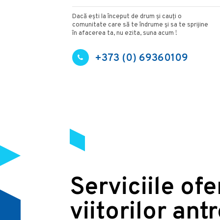
Dacă ești la început de drum și cauți o
comunitate care să te îndrume și sa te sprijine
în afacerea ta, nu ezita, suna acum !
+373 (0) 69360109
Serviciile of
viitorilor ant