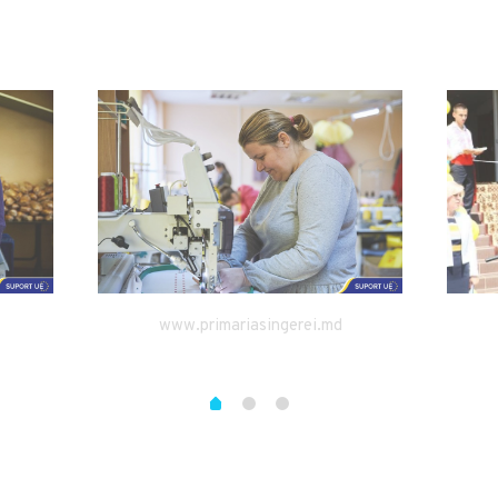
www.primariasingerei.md