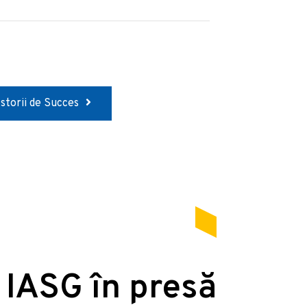
Istorii de Succes
 IASG în presă