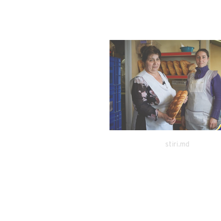
tv8.md
stiri.md