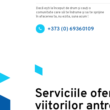
Dacă ești la început de drum și cauți o
comunitate care să te îndrume și sa te sprijine
în afacerea ta, nu ezita, suna acum !
+373 (0) 69360109
Serviciile of
viitorilor ant