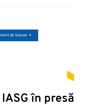
Istorii de Succes
 IASG în presă