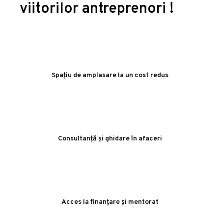
viitorilor antreprenori !
Spațiu de amplasare la un cost redus
Consultanță și ghidare în afaceri
Acces la finanțare și mentorat