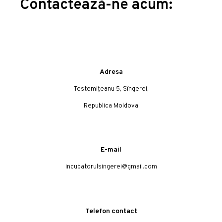
Contactează-ne acum:
Adresa
Testemițeanu 5, Sîngerei,
Republica Moldova
E-mail
incubatorulsingerei@gmail.com
Telefon contact