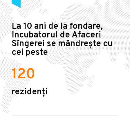
La 10 ani de la fondare,
Incubatorul de Afaceri
Sîngerei se mândrește cu
cei peste
120
rezidenți