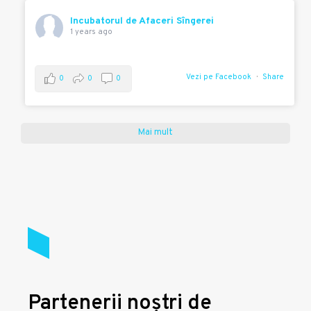
Incubatorul de Afaceri Sîngerei
1 years ago
Vezi pe Facebook
Share
0
0
0
Mai mult
Partenerii noștri de