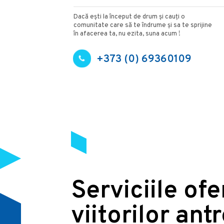
Dacă ești la început de drum și cauți o
comunitate care să te îndrume și sa te sprijine
în afacerea ta, nu ezita, suna acum !
+373 (0) 69360109
Serviciile of
viitorilor ant