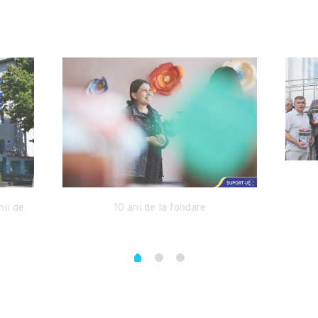
10 ani de la fondare
nii de