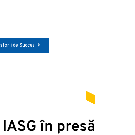
Istorii de Succes
 IASG în presă