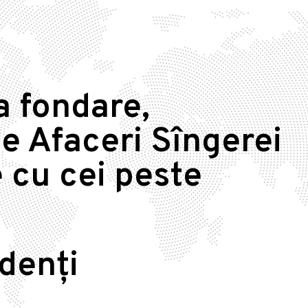
a fondare,
e Afaceri Sîngerei
 cu cei peste
idenți