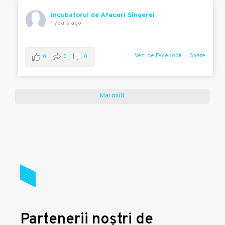
Incubatorul de Afaceri Sîngerei
1 years ago
Vezi pe Facebook
Share
0
0
0
Mai mult
Partenerii noștri de