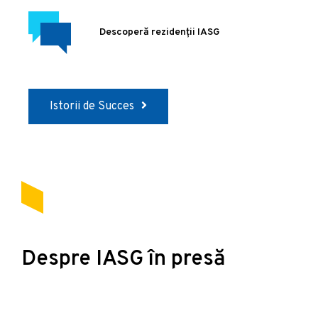
Descoperă rezidenții IASG
Istorii de Succes
Despre IASG în presă