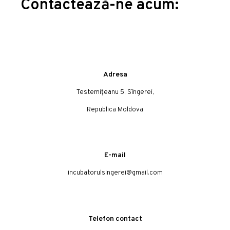
Contactează-ne acum:
Adresa
Testemițeanu 5, Sîngerei,
Republica Moldova
E-mail
incubatorulsingerei@gmail.com
Telefon contact