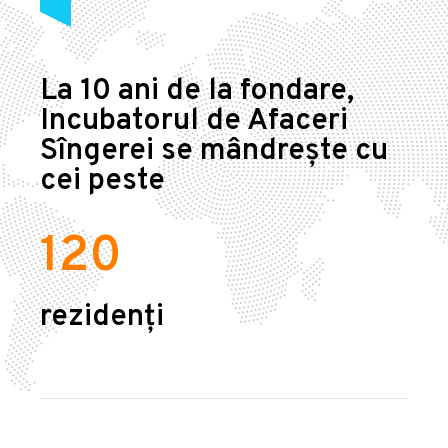
La 10 ani de la fondare,
Incubatorul de Afaceri
Sîngerei se mândrește cu
cei peste
120
rezidenți