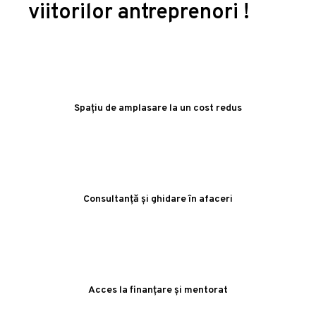
viitorilor antreprenori !
Spațiu de amplasare la un cost redus
Consultanță și ghidare în afaceri
Acces la finanțare și mentorat