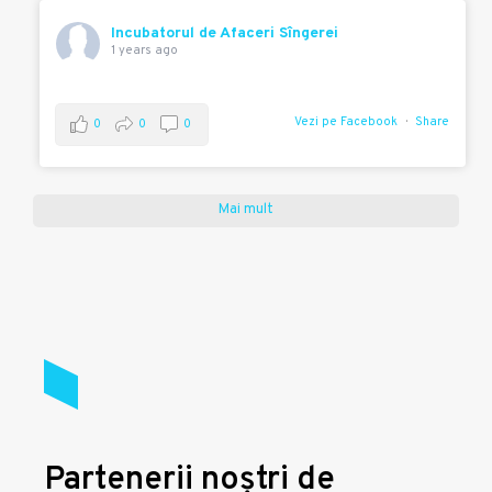
Incubatorul de Afaceri Sîngerei
1 years ago
Vezi pe Facebook
Share
0
0
0
Mai mult
Partenerii noștri de