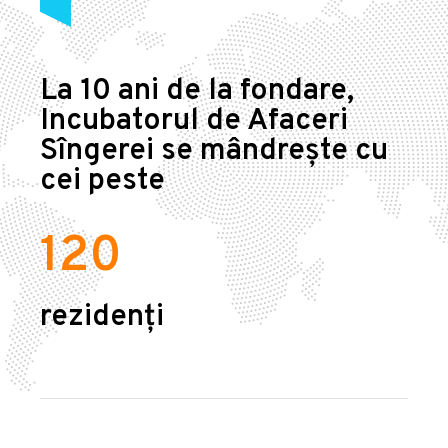
La 10 ani de la fondare,
Incubatorul de Afaceri
Sîngerei se mândrește cu
cei peste
120
rezidenți