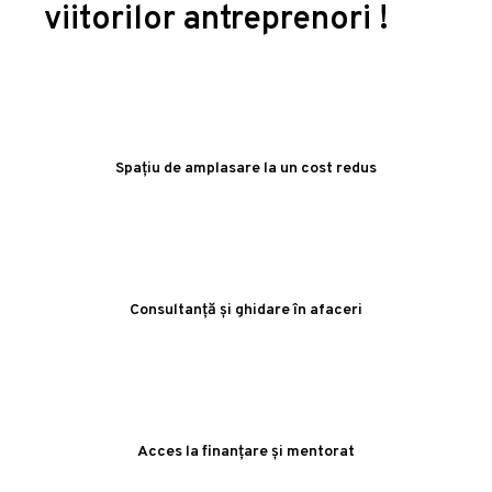
viitorilor antreprenori !
Spațiu de amplasare la un cost redus
Consultanță și ghidare în afaceri
Acces la finanțare și mentorat