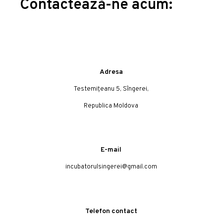
Contactează-ne acum:
Adresa
Testemițeanu 5, Sîngerei,
Republica Moldova
E-mail
incubatorulsingerei@gmail.com
Telefon contact