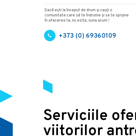
Dacă ești la început de drum și cauți o
comunitate care să te îndrume și sa te sprijine
în afacerea ta, nu ezita, suna acum !
+373 (0) 69360109
Serviciile of
viitorilor ant