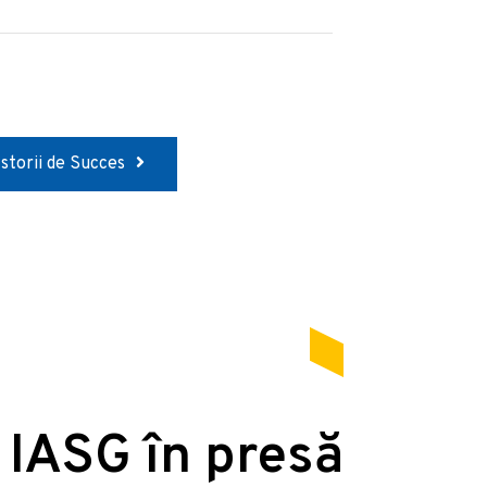
Istorii de Succes
 IASG în presă